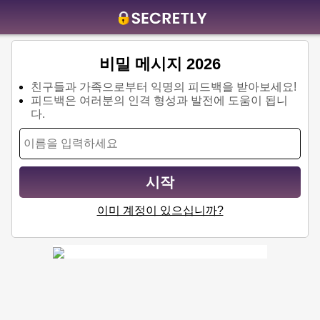
Home
비밀 메시지 2026
Contact us
친구들과 가족으로부터 익명의 피드백을 받아보세요!
피드백은 여러분의 인격 형성과 발전에 도움이 됩니
About us
다.
Social
Privacy
시작
FAQ
이미 계정이 있으십니까?
Terms & Conditions
Login